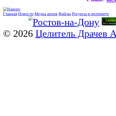
Главная
Новости
Медиа архив
Файлы
Ресурсы в интернете
© 2026
Целитель Драчев 