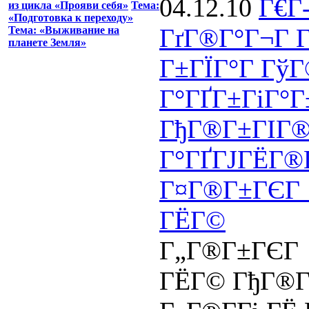
04.12.10
Г€Г
из цикла «Прояви себя»
Тема:
«Подготовка к переходу»
ГґГ®Г°Г¬Г Г
Тема: «Выживание на
планете Земля»
Г±ГЇГ°Г ГўГ
Г°ГҐГ±ГіГ°Г
ГђГ®Г±ГІГ®
Г°ГҐГЈГЁГ®Г­
Г¤Г®Г±ГЄГ 
ГЁГ©
Г„Г®Г±ГЄГ 
ГЁГ© ГђГ®Г