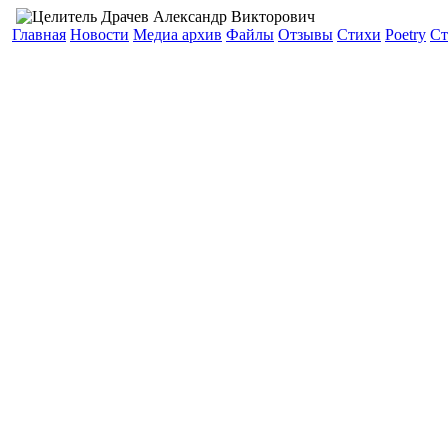
Главная
Новости
Медиа архив
Файлы
Отзывы
Стихи
Poetry
Ст