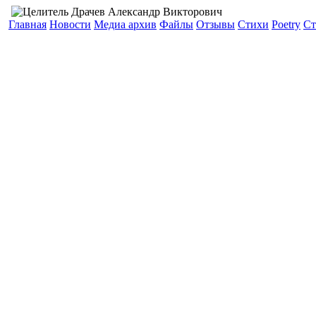
Главная
Новости
Медиа архив
Файлы
Отзывы
Стихи
Poetry
Ст