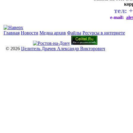
кор
тел:
+
e-mail:
al
Главная
Новости
Медиа архив
Файлы
Ресурсы в интернете
© 2026
Целитель Драчев Александр Викторович